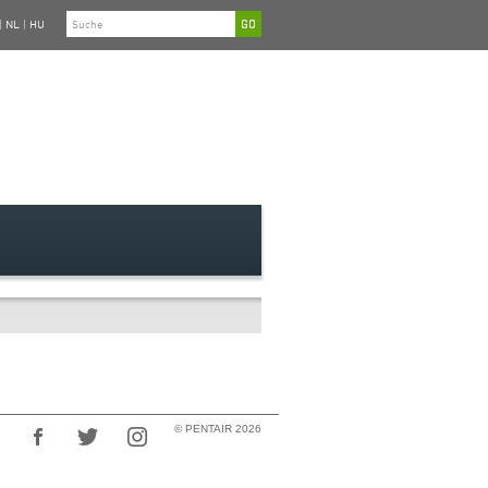
|
NL
|
HU
© PENTAIR 2026