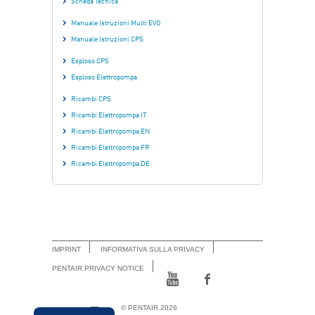
Scheda Tecnica
Manuale Istruzioni Multi EVO
Manuale Istruzioni CPS
Esploso CPS
Esploso Elettropompa
Ricambi CPS
Ricambi Elettropompa IT
Ricambi Elettropompa EN
Ricambi Elettropompa FR
Ricambi Elettropompa DE
IMPRINT
INFORMATIVA SULLA PRIVACY
PENTAIR PRIVACY NOTICE
© PENTAIR 2026