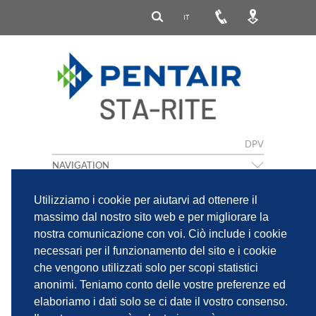
IT
DPV
NAVIGATION
Utilizziamo i cookie per aiutarvi ad ottenere il
massimo dal nostro sito web e per migliorare la
nostra comunicazione con voi. Ciò include i cookie
necessari per il funzionamento del sito e i cookie
che vengono utilizzati solo per scopi statistici
anonimi. Teniamo conto delle vostre preferenze ed
IMPRINT
INFORMATIVA SULLA PRIVACY
elaboriamo i dati solo se ci date il vostro consenso.
PENTAIR PRIVACY NOTICE