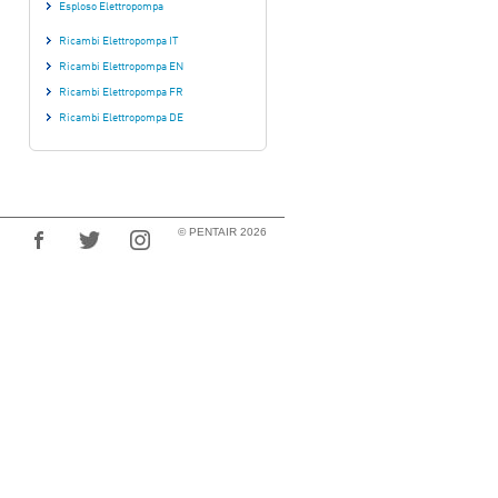
Esploso Elettropompa
Ricambi Elettropompa IT
Ricambi Elettropompa EN
Ricambi Elettropompa FR
Ricambi Elettropompa DE
© PENTAIR 2026