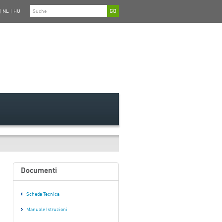
|
NL
|
HU
Documenti
Scheda Tecnica
Manuale Istruzioni