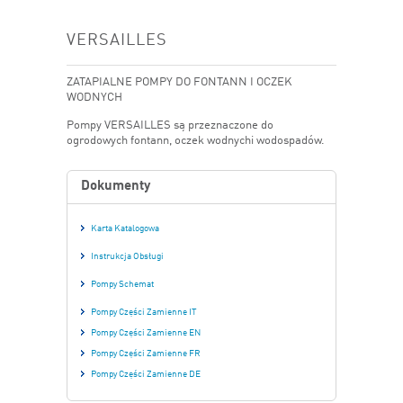
VERSAILLES
ZATAPIALNE POMPY DO FONTANN I OCZEK
WODNYCH
Pompy VERSAILLES są przeznaczone do
ogrodowych fontann, oczek wodnychi wodospadów.
Dokumenty
Karta Katalogowa
Instrukcja Obsługi
Pompy Schemat
Pompy Części Zamienne IT
Pompy Części Zamienne EN
Pompy Części Zamienne FR
Pompy Części Zamienne DE