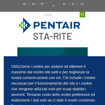
DE
|
EN
|
FR
|
|
PL
|
NL
|
HU
IT
INTERRUZIONE DELLA
DISTRIBUZIONE DEI
Utilizziamo i cookie per aiutarvi ad ottenere il
PRODOTTI STA-RITE IN
massimo dal nostro sito web e per migliorare la
EUROPA
nostra comunicazione con voi. Ciò include i cookie
necessari per il funzionamento del sito e i cookie
che vengono utilizzati solo per scopi statistici
anonimi. Teniamo conto delle vostre preferenze ed
elaboriamo i dati solo se ci date il vostro consenso.