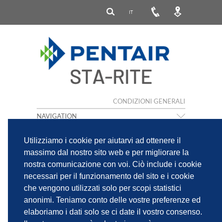
IT
CONDIZIONI GENERALI
NAVIGATION
Utilizziamo i cookie per aiutarvi ad ottenere il
massimo dal nostro sito web e per migliorare la
nostra comunicazione con voi. Ciò include i cookie
CONDIZIONI GENERALE DI VENDITA
necessari per il funzionamento del sito e i cookie
che vengono utilizzati solo per scopi statistici
anonimi. Teniamo conto delle vostre preferenze ed
IMPRINT
INFORMATIVA SULLA PRIVACY
elaboriamo i dati solo se ci date il vostro consenso.
PENTAIR PRIVACY NOTICE