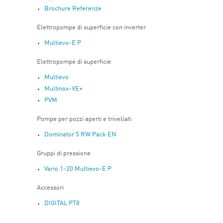
Brochure Referenze
Elettropompe di superficie con inverter
Multievo-E P
Elettropompe di superficie
Multievo
Multinox-VE+
PVM
Pompe per pozzi aperti e trivellati
Dominator 5 RW Pack EN
Gruppi di pressione
Vario 1-20 Multievo-E P
Accessori
DIGITAL PT8