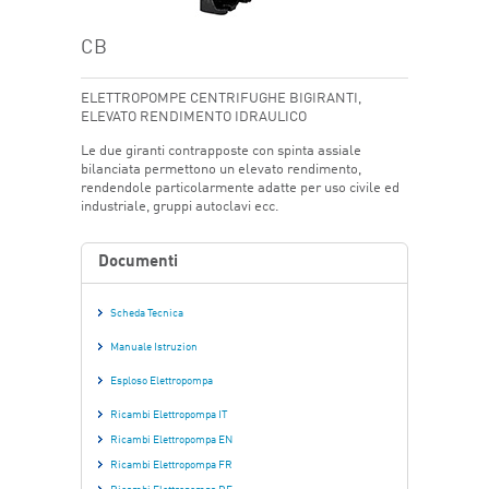
CB
ELETTROPOMPE CENTRIFUGHE BIGIRANTI,
ELEVATO RENDIMENTO IDRAULICO
Le due giranti contrapposte con spinta assiale
bilanciata permettono un elevato rendimento,
rendendole particolarmente adatte per uso civile ed
industriale, gruppi autoclavi ecc.
Documenti
Scheda Tecnica
Manuale Istruzion
Esploso Elettropompa
Ricambi Elettropompa IT
Ricambi Elettropompa EN
Ricambi Elettropompa FR