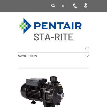
IT
CB
NAVIGATION