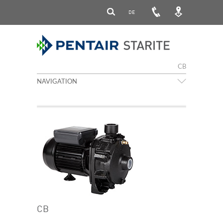
DE
CB
NAVIGATION
CB