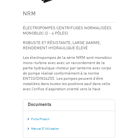
NRM
ÉLECTROPOMPES CENTRIFUGES NORMALISÉES
MONOBLOC (2 - 4 PÔLES)
ROBUSTE ET RÉSISTANTE, LARGE GAMME,
RENDEMENT HYDRAULIQUE ÉLEVÉ
Les électropompes de la série NRM sont monobloc
mono-turbine avec avec un raccordement de la
partie hydraulique-moteur par lanterne avec corps
de pompe réalisé conformément à la norme
EN733/DIN24255. Les pompes peuvent d’être
installées dans toutes les positions sauf dans celle
avec l’orifice d’aspiration orienté vers le haut.
Documents
Fiche Produit
Manuel D'Utilisation